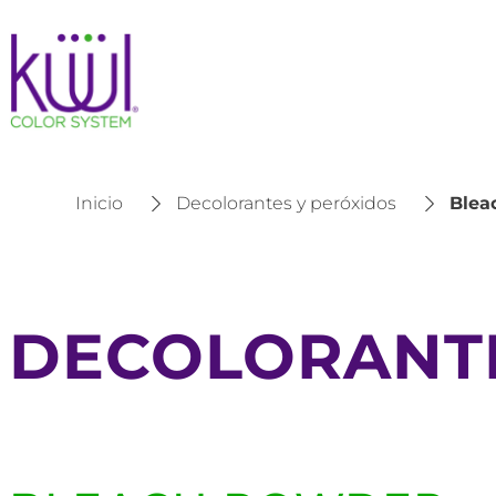
Inicio
Decolorantes y peróxidos
Blea
DECOLORANTE