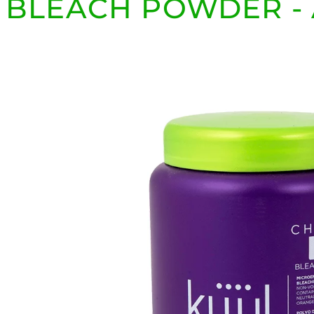
BLEACH POWDER - 