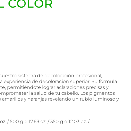
L COLOR
nuestro sistema de decoloración profesional,
a experiencia de decoloración superior. Su fórmula
nte, permitiéndote lograr aclaraciones precisas y
comprometer la salud de tu cabello. Los pigmentos
s amarillos y naranjas revelando un rubio luminoso y
oz. / 500 g e 17.63 oz. / 350 g e 12.03 oz. /