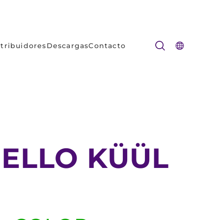
stribuidores
Descargas
Contacto
ELLO KÜÜL