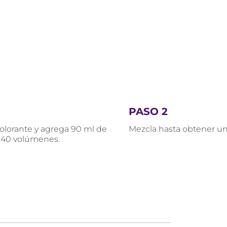
PASO 2
olorante y agrega 90 ml de
Mezcla hasta obtener 
ó 40 volúmenes.