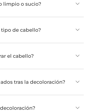
o limpio o sucio?
 tipo de cabello?
r el cabello?
ados tras la decoloración?
 decoloración?