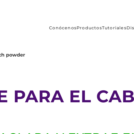
Conócenos
Productos
Tutoriales
Di
ch powder
 PARA EL CAB