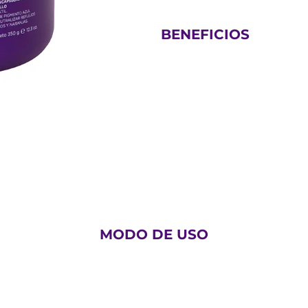
BENEFICIOS
500 g ¡Nuevo!
MODO DE USO