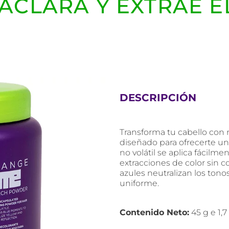
ACLARA Y EXTRAE E
DESCRIPCIÓN
Transforma tu cabello con 
diseñado para ofrecerte un
no volátil se aplica fácilme
extracciones de color sin 
azules neutralizan los tono
uniforme.
Contenido Neto:
45 g e 1,7 