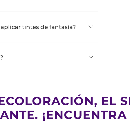
aplicar tintes de fantasía?
a?
ECOLORACIÓN, EL S
ANTE. ¡ENCUENTRA T