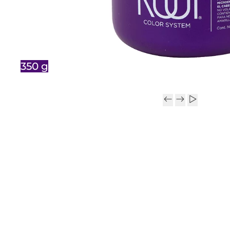
350 g