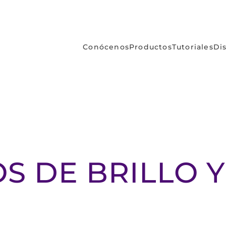
Conócenos
Productos
Tutoriales
Di
S DE BRILLO Y