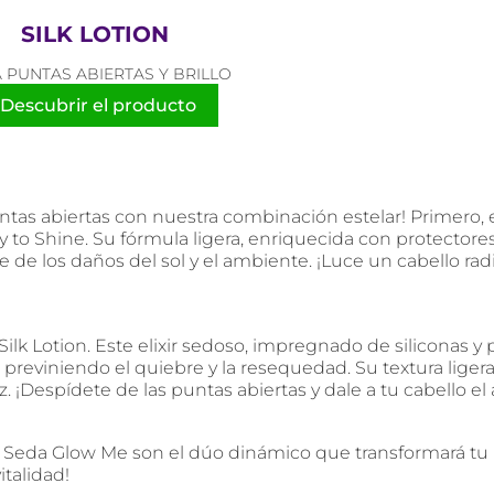
SILK LOTION
 PUNTAS ABIERTAS Y BRILLO
Descubrir el producto
 puntas abiertas con nuestra combinación estelar! Primero
to Shine. Su fórmula ligera, enriquecida con protectores U
e de los daños del sol y el ambiente. ¡Luce un cabello rad
Silk Lotion. Este elixir sedoso, impregnado de siliconas y
previniendo el quiebre y la resequedad. Su textura ligera
zz. ¡Despídete de las puntas abiertas y dale a tu cabello
 de Seda Glow Me son el dúo dinámico que transformará tu 
italidad!