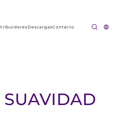
stribuidores
Descargas
Contacto
 SUAVIDAD