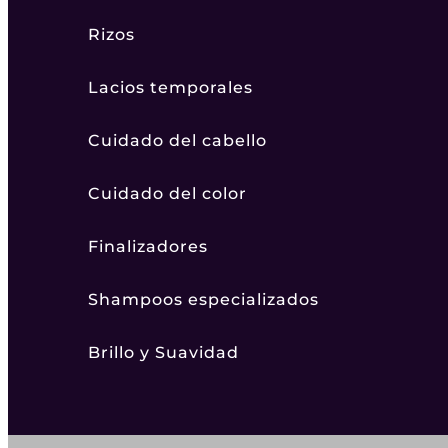
Rizos
Lacios temporales
Cuidado del cabello
Cuidado del color
Finalizadores
Shampoos especializados
Brillo y Suavidad