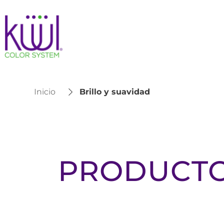
Inicio
Brillo y suavidad
PRODUCTO