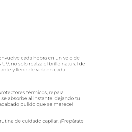
, envuelve cada hebra en un velo de
V, no solo realza el brillo natural de
iante y lleno de vida en cada
 protectores térmicos, repara
 se absorbe al instante, dejando tu
 el acabado pulido que se merece!
rutina de cuidado capilar. ¡Prepárate