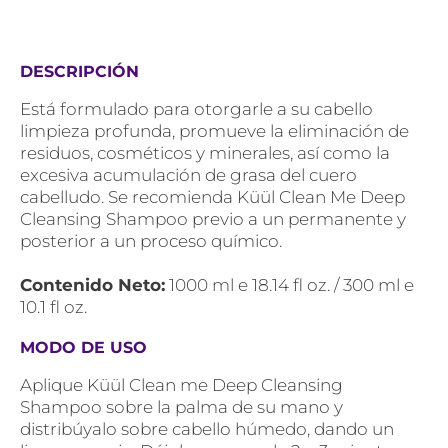
DESCRIPCIÓN
Está formulado para otorgarle a su cabello
limpieza profunda, promueve la eliminación de
residuos, cosméticos y minerales, así como la
excesiva acumulación de grasa del cuero
cabelludo. Se recomienda Küül Clean Me Deep
Cleansing Shampoo previo a un permanente y
posterior a un proceso químico.
Contenido Neto:
1000 ml e 18.14 fl oz. / 300 ml e
10.1 fl oz.
MODO DE USO
Aplique Küül Clean me Deep Cleansing
Shampoo sobre la palma de su mano y
distribúyalo sobre cabello húmedo, dando un