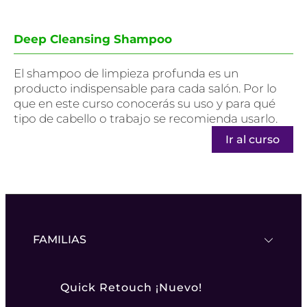
Deep Cleansing Shampoo
El shampoo de limpieza profunda es un
producto indispensable para cada salón. Por lo
que en este curso conocerás su uso y para qué
tipo de cabello o trabajo se recomienda usarlo.
Ir al curso
FAMILIAS
Quick Retouch ¡Nuevo!