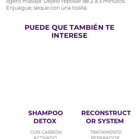
ligero masaje. Déjelo reposar de 2 a 3 minutos.
Enjuague, seque con una toalla.
PUEDE QUE TAMBIÉN TE
INTERESE
SHAMPOO
RECONSTRUCT
DETOX
OR SYSTEM
CON CARBÓN
TRATAMIENTO
ACTIVADO
REPARADOR