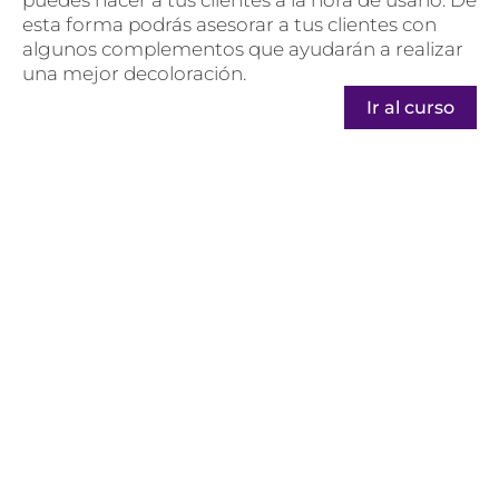
puedes hacer a tus clientes a la hora de usarlo. De
esta forma podrás asesorar a tus clientes con
algunos complementos que ayudarán a realizar
una mejor decoloración.
Ir al curso