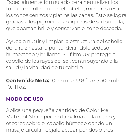
Especialmente formulado para neutralizar los
tonos amarillentos en el cabello, mientras resalta
los tonos cenizos y platina las canas. Esto se logra
gracias a los pigmentos púrpuras de su fórmula,
que aportan brillo y conservan el tono deseado.
Ayuda a nutrir y limpiar la estructura del cabello
de la raíz hasta la punta, dejándolo sedoso,
humectado y brillante. Su filtro UV protege el
cabello de los rayos del sol, contribuyendo a la
salud y la vitalidad de tu cabello.
Contenido Neto:
1000 ml e 33.8 fl oz. / 300 ml e
10.1 fl oz.
MODO DE USO
Aplica una pequeña cantidad de Color Me
Matizant Shampoo en la palma de la mano y
esparce sobre el cabello húmedo dando un
masaje circular, déjalo actuar por dos o tres