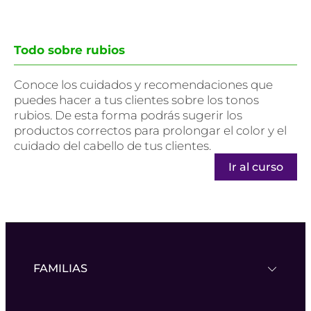
Todo sobre rubios
Conoce los cuidados y recomendaciones que
puedes hacer a tus clientes sobre los tonos
rubios. De esta forma podrás sugerir los
productos correctos para prolongar el color y el
cuidado del cabello de tus clientes.
Ir al curso
FAMILIAS