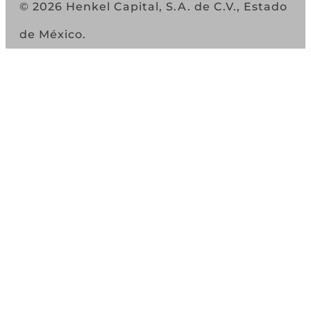
© 2026 Henkel Capital, S.A. de C.V., Estado
de México.